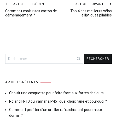
Navigation
ARTICLE PRÉCÉDENT
ARTICLE SUIVANT
Comment choisir ses carton de
Top 4 des meilleurs vélos
de
déménagement ?
elliptiques pliables
l’article
Rechercher :
ARTICLES RÉCENTS
Choisir une casquette pour faire face aux fortes chaleurs
Roland FP10 ou Yamaha P45 : quel choix faire et pourquoi ?
Comment profiter d’un oreiller rafraichissant pour mieux
dormir ?