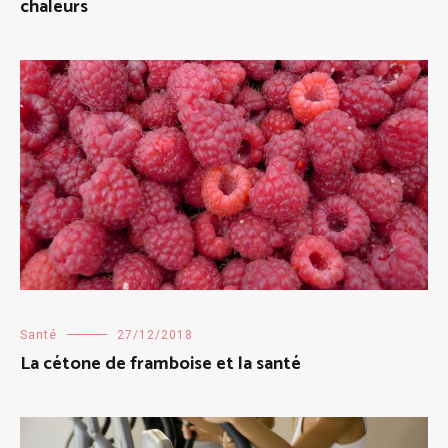
chaleurs
Santé
27/12/2018
La cétone de framboise et la santé